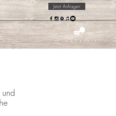
Jetzt Anfragen
e und
he